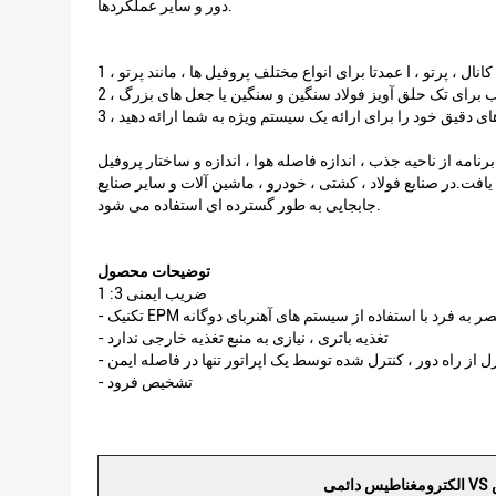
دور و سایر عملکردها.
ه از ناحیه جذب ، اندازه فاصله هوا ، اندازه و ساختار پروفیل
فت.در صنایع فولاد ، کشتی ، خودرو ، ماشین آلات و سایر صنایع
جابجایی به طور گسترده ای استفاده می شود.
توضیحات محصول
ضریب ایمنی 3: 1
یک EPM منحصر به فرد با استفاده از سیستم های آهنربای دوگانه
- تغذیه باتری ، نیازی به منبع تغذیه خارجی ندارد
ترل از راه دور ، کنترل شده توسط یک اپراتور تنها در فاصله ایمن
- تشخیص فرود
س