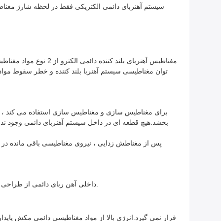
توان مغناطیسی سیستم آهنربا بلند کننده و خطر سقوط مواد 
بخشد.هیچ قطعه ای در داخل سیستم آهنربای دائمی وجود ندار
داخلی آهن ربای دائمی از طراحی مدولار منحصر به فرد ، فن آوری منبع مغناطیسی دوگانه ، فرآیند تولید محصول منحصر به فرد ، ساختار داخلی منحصر به فرد استفاده می کند.