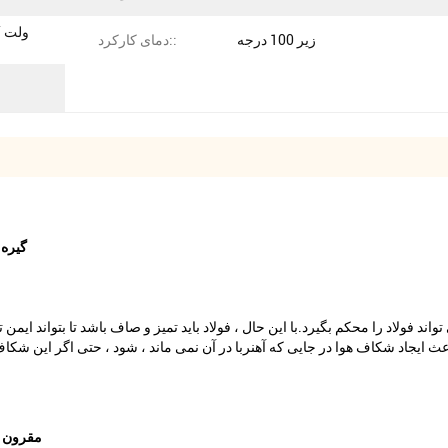
زیر 100 درجه
دمای کارکرد::
گیره 
د فولاد را محکم بگیرد.با این حال ، فولاد باید تمیز و صاف باشد تا بتواند ایمن
 باعث ایجاد شکاف هوا در جایی که آهنربا در آن نمی ماند ، شود ، حتی اگر این ش
1. مقرو