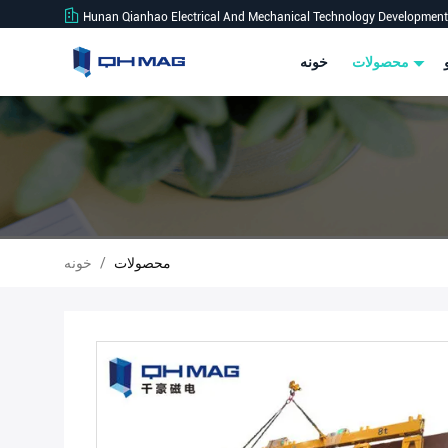
Hunan Qianhao Electrical And Mechanical Technology Development 
محصولات
خونه
محصولات
/
خونه