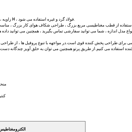
1 ، عمدتا برای انواع مختلف پروفیل ها ، مانند پرتو I ، زاویه ، کانال ، پرتو H ، فولاد گرد و غیره استفاده می شود.
رای طراحی پخش کننده قوی است.در مواجهه با تنوع پروفیل ها ، از طراحی برنام
نده استفاده می کنیم.از طریق پرتو همچنین می توان به حلق آویز چندگانه دست یا
- تکن
- کن
الکترومغناطیس دائمی VS الکترومغناطی