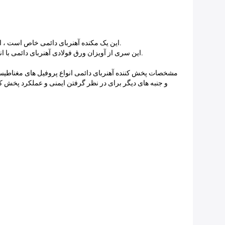
2 ، این یک مکنده آهنربای دائمی خاص است ، استفاده از قطب مغناطیسی مربع بزرگ ، طراحی شکاف هوای کار بزرگ ، مناسب برای تک حلق آویز فولاد سنگین و سنگین یا جعل های بزرگ.
3 ، این سری از آویزان ورق فولادی آهنربای دائمی با انواع مدل اندازه ، شما می توانید سفارشی تماس بگیرید ، همچنین می توانید داده های دقیق خود را برای ارائه یک سیستم ویژه به شما ارائه دهید.
مشخصات پخش کننده آهنربای دائمی انواع پروفیل های مغناطیسی ب
و جنبه های دیگر برای در نظر گرفتن ایمنی و عملکرد پخش کن