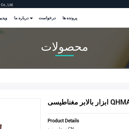
Co., Ltd.
پرونده ها
درخواست
درباره ما
ویدیو
محصولات
الابر مغناطیسی QHMAG
Product Details
CN
محل منبع: