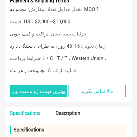
Payment & Shipping Terms
مجموعه MOQ 1
مقدار حداقل تعداد سفارش:
USD $2,000~$10,000
قیمت:
جزئیات بسته بندی:
براکت و کیف چوبی
زمان تحویل:
15-45 روز ، به طراحی بستگی دارد
L / C ، T / T ، Western Union ،
شرایط پرداخت:
قابلیت ارائه:
5 مجموعه در هر ماه
حالا تماس بگیرید
بهترین قیمت رو بدست بیار
Specifications
Description
Specifications