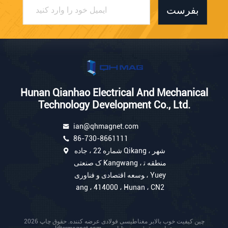
بفرست
Hunan Qianhao Electrical And Mechanical
Technology Development Co., Ltd.
ian@qhmagnet.com
86-730-8661111
شماره 22 ، جاده Qikang ، شهر
ک صنعتی Kangwang ، منطقه ت
وسعه اقتصادی و فناوری ، Yuey
ang ، 414000 ، Hunan ، CN2
چین کیفیت خوب بالابر مغناطیسی فولادی عرضه کننده. حقوق چاپ 2026