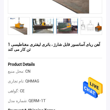
آهن ربای آسانسور قابل شارژ ، باتری لیفتری مغناطیسی 1
تن کار می کند
Product Details
CN
محل منبع:
QHMAG
نام تجاری:
CE
گواهی:
QERM-1T
شماره مدل: