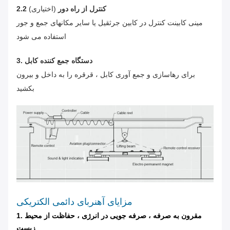
2.2 کنترل از راه دور
(اختیاری)
مینی کابینت کنترل در کابین جرثقیل یا سایر مکانهای جمع و جور
استفاده می شود
3. دستگاه جمع کننده کابل
برای رهاسازی و جمع آوری کابل ، قرقره را به داخل و بیرون
بکشید
مزایای آهنربای دائمی الکتریکی
1. مقرون به صرفه ، صرفه جویی در انرژی ، حفاظت از محیط
زیست