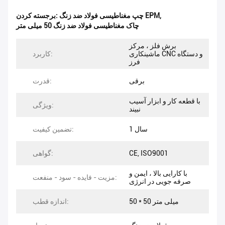
,
چپ مغناطیسی فولاد ضد زنگ EPM
برجسته کردن:
چاک مغناطیسی فولاد ضد زنگ 50 میلی متر
برش فلز ، مرکز
ماشینکاری CNC و دستگاه
کاربرد:
فرز
برقی
قدرت:
با قطعه کار و ابزار آسیب
ویژگی:
نبیند
1 سال
تضمین کیفیت:
CE, ISO9001
گواهی:
با کارایی بالا ، ایمن و
مزیت - فایده - سود - منفعت:
صرفه جویی در انرژی
50 * 50 میلی متر
اندازه قطب: