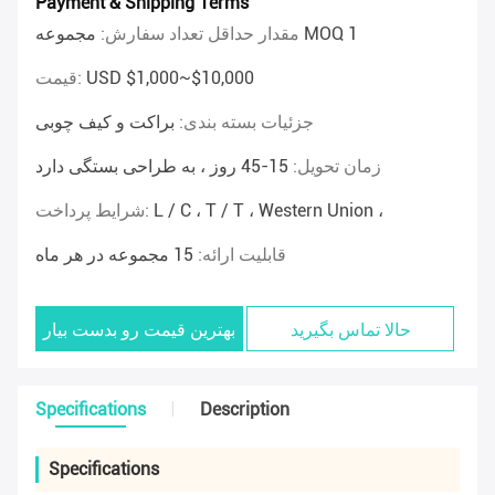
Payment & Shipping Terms
مجموعه MOQ 1
مقدار حداقل تعداد سفارش:
USD $1,000~$10,000
قیمت:
جزئیات بسته بندی:
براکت و کیف چوبی
زمان تحویل:
15-45 روز ، به طراحی بستگی دارد
L / C ، T / T ، Western Union ،
شرایط پرداخت:
قابلیت ارائه:
15 مجموعه در هر ماه
حالا تماس بگیرید
بهترین قیمت رو بدست بیار
Specifications
Description
Specifications