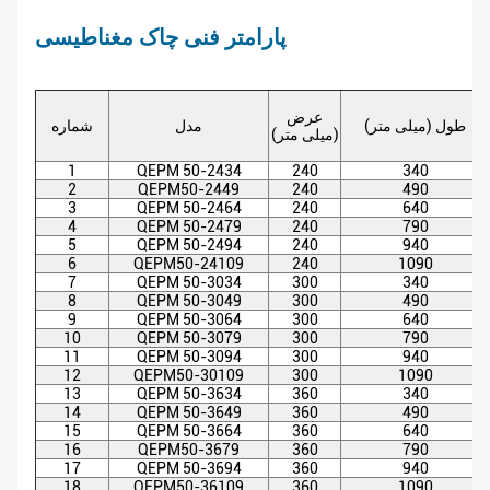
پارامتر فنی چاک مغناطیسی
عرض
طول (میلی متر)
مدل
شماره
(میلی متر)
1
QEPM 50-2434
240
340
2
QEPM50-2449
240
490
3
QEPM 50-2464
240
640
4
QEPM 50-2479
240
790
5
QEPM 50-2494
240
940
6
QEPM50-24109
240
1090
7
QEPM 50-3034
300
340
8
QEPM 50-3049
300
490
9
QEPM 50-3064
300
640
10
QEPM 50-3079
300
790
11
QEPM 50-3094
300
940
12
QEPM50-30109
300
1090
13
QEPM 50-3634
360
340
14
QEPM 50-3649
360
490
15
QEPM 50-3664
360
640
16
QEPM50-3679
360
790
17
QEPM 50-3694
360
940
18
QEPM50-36109
360
1090