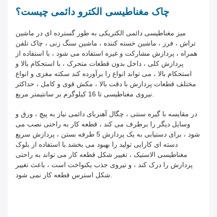
چاک مغناطیسی الکترو دائمی چیست؟
میز مغناطیسی دائمی الکتریکی به طور گسترده ای در ماشین
تراش ، فرز ، ماشین خسته کننده ، ماشین سنگ زنی ، چاک تلفن
همراه ، پردازش مشارکت و غیره استفاده می شود ، با استفاده از
پردازش کلی ، داخل بدون قطعات متحرک ، با استحکام بالا و
استحکام بالا ، می تواند انواع را برآورده کند سکته مغزی و انواع
مختلف قطعات پردازش با دقت بالا ، مکش قوی و کامل ، حداکثر
نیروی مغناطیسی تا 16 کیلوگرم بر سانتیمتر مربع.
در مقایسه با گیره سنتی ، چگال آهنربای دائمی نیاز به پیچ ، ورق و
وسایل دیگر را برطرف می کند ، قطعه کار به راحتی نصب می
شود ، برای دستیابی به یک پردازش 5 طرفه بستن ، پردازش سریع
دسته ای کارایی تولید را بهبود می بخشد.با استفاده از بلوک
مغناطیسی الاستیک ، تغییر شکل قطعه کار می تواند به راحتی
پردازش را درک کند ، و نیروی جذب یکنواخت است ، باعث تغییر
شکل استرس قطعه کار نمی شود.