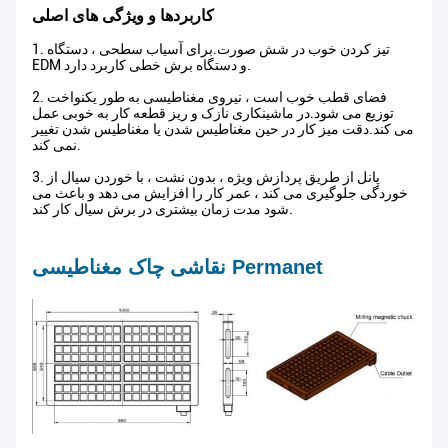
کاربردها و ویژگی های اصلی
1. تیز کردن خوب در شش صورت.برای آسیاب سطحی ، دستگاه
EDM و دستگاه برش خطی کاربرد دارد.
2. فضای قطب خوب است ، نیروی مغناطیسی به طور یکنواخت
توزیع می شود.در ماشینکاری نازک و ریز قطعه کار به خوبی عمل
می کند.دقت میز کار در حین مغناطیس شدن یا مغناطیس شدن تغییر
نمی کند.
3. پانل از طریق پردازش ویژه ، بدون نشت ، با خوردن سیال از
خوردگی جلوگیری می کند ، عمر کار را افزایش می دهد و باعث می
شود مدت زمان بیشتری در برش سیال کار کند.
نقاشی چاک مغناطیسی Permanet