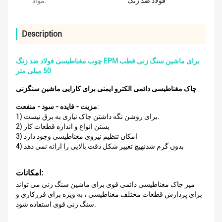
فولاد ضد زنگ
مواد:
Description
چوب مغناطیسی فولاد ضد زنگ EPM برای ماشین سنگ زنی قطب
50 میلی متر
چاک مغناطیسی دائمی الکترو ایمنی برای کارایی ماشین سنگزنی
:
مزیت - فایده - سود - منفعت
1) برای روشن نگه داشتن چاک نیازی به برق نیست.
2) بستن انواع و اندازه قطعات کار
3) امکان تنظیم نیروی مغناطیسی وجود دارد
4) بدون گرم شدنهیچ تغییر شکل دقت بالایی را ارائه نمی دهد
امکانات:
میز چاک مغناطیسی دائمی قوی برای ماشین سنگ زنی می تواند
برای پردازش قطعات مختلف مغناطیسی ، به ویژه برای فرزکاری و
سنگ زنی قوی استفاده شود.