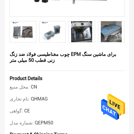
چوب مغناطیسی فولاد ضد زنگ EPM برای ماشین سنگ
زنی قطب 50 میلی متر
Product Details
CN
محل منبع:
QHMAG
نام تجاری:
CE
گواهی:
QEPM50
شماره مدل: