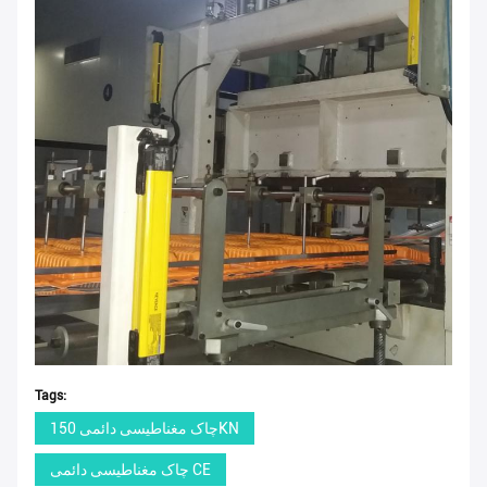
Tags:
چاک مغناطیسی دائمی 150KN
چاک مغناطیسی دائمی CE